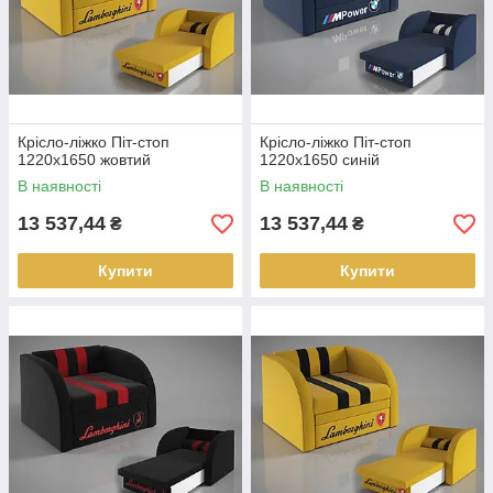
Крісло-ліжко Піт-стоп
Крісло-ліжко Піт-стоп
1220х1650 жовтий
1220х1650 синій
В наявності
В наявності
13 537,44
13 537,44
₴
₴
Купити
Купити