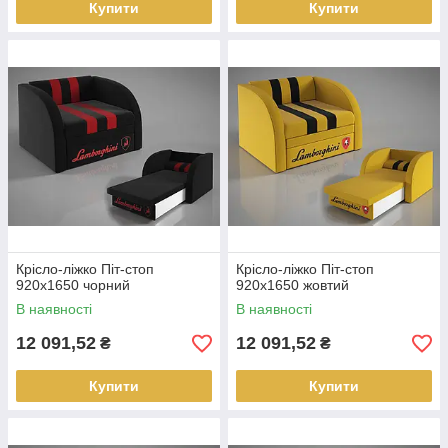
Купити
Купити
Крісло-ліжко Піт-стоп
Крісло-ліжко Піт-стоп
920х1650 чорний
920х1650 жовтий
В наявності
В наявності
12 091,52
12 091,52
₴
₴
Купити
Купити