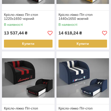
Крісло-ліжко Піт-стоп
Крісло-ліжко Піт-стоп
1220х1650 чорний
1440х1650 жовтий
В наявності
В наявності
13 537,44
14 618,24
₴
₴
Купити
Купити
Крісло-ліжко Піт-стоп
Крісло-ліжко Піт-стоп