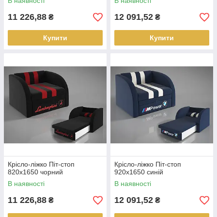
В наявності
В наявності
11 226,88
12 091,52
₴
₴
Купити
Купити
Крісло-ліжко Піт-стоп
Крісло-ліжко Піт-стоп
820х1650 чорний
920х1650 синій
В наявності
В наявності
11 226,88
12 091,52
₴
₴