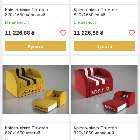
Крісло-ліжко Піт-стоп
Крісло-ліжко Піт-стоп
820х1650 червоний
820х1650 синій
В наявності
В наявності
11 226,88
11 226,88
₴
₴
Купити
Купити
Крісло-ліжко Піт-стоп
Крісло-ліжко Піт-стоп
820х1650 жовтий
920х1650 червоний