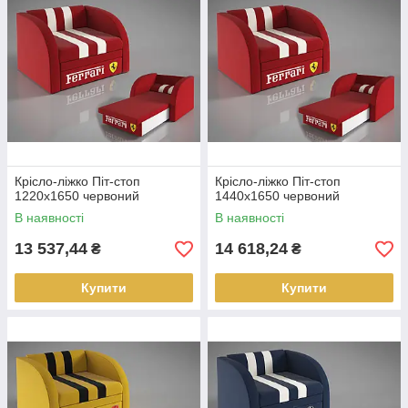
Крісло-ліжко Піт-стоп
Крісло-ліжко Піт-стоп
1220х1650 червоний
1440х1650 червоний
В наявності
В наявності
13 537,44
14 618,24
₴
₴
Купити
Купити