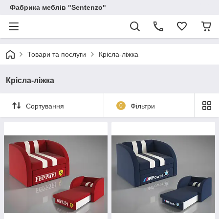
Фабрика меблів "Sentenzo"
Товари та послуги
Крісла-ліжка
Крісла-ліжка
Сортування
0
Фільтри