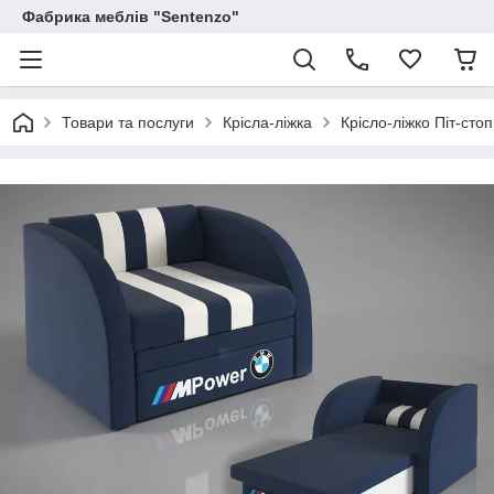
Фабрика меблів "Sentenzo"
Товари та послуги
Крісла-ліжка
Крісло-ліжко Піт-сто