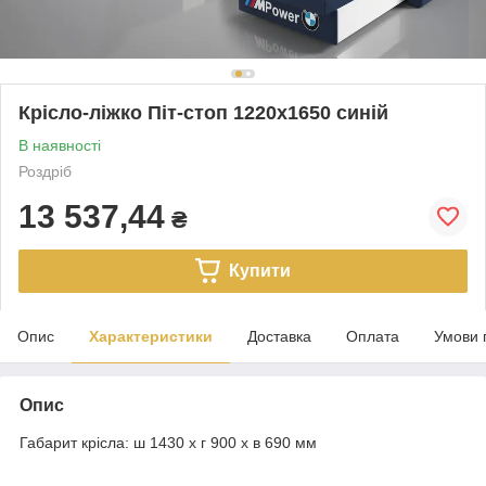
Крісло-ліжко Піт-стоп 1220х1650 синій
В наявності
Роздріб
13 537,44
₴
Купити
Опис
Характеристики
Доставка
Оплата
Умови 
Опис
Габарит крісла: ш 1430 х г 900 х в 690 мм