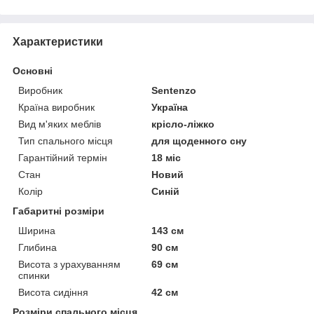
Характеристики
Основні
Виробник
Sentenzo
Країна виробник
Україна
Вид м'яких меблів
крісло-ліжко
Тип спального місця
для щоденного сну
Гарантійний термін
18 міс
Стан
Новий
Колір
Синій
Габаритні розміри
Ширина
143 см
Глибина
90 см
Висота з урахуванням
69 см
спинки
Висота сидіння
42 см
Розміри спального місця