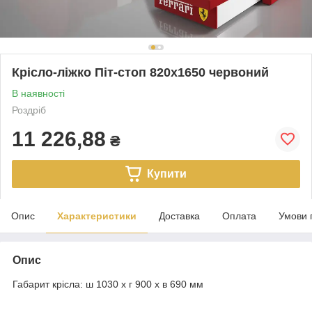
Крісло-ліжко Піт-стоп 820х1650 червоний
В наявності
Роздріб
11 226,88
₴
Купити
Опис
Характеристики
Доставка
Оплата
Умови 
Опис
Габарит крісла: ш 1030 х г 900 х в 690 мм