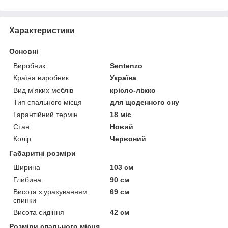
Характеристики
Основні
Виробник
Sentenzo
Країна виробник
Україна
Вид м'яких меблів
крісло-ліжко
Тип спального місця
для щоденного сну
Гарантійний термін
18 міс
Стан
Новий
Колір
Червоний
Габаритні розміри
Ширина
103 см
Глибина
90 см
Висота з урахуванням
69 см
спинки
Висота сидіння
42 см
Розміри спального місця