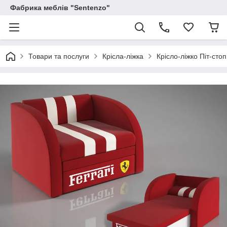
Фабрика меблів "Sentenzo"
Товари та послуги
Крісла-ліжка
Крісло-ліжко Піт-сто