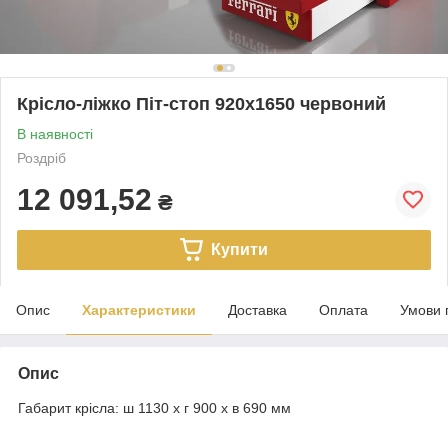
Крісло-ліжко Піт-стоп 920х1650 червоний
В наявності
Роздріб
12 091,52
₴
Купити
Опис
Характеристики
Доставка
Оплата
Умови 
Опис
Габарит крісла: ш 1130 х г 900 х в 690 мм