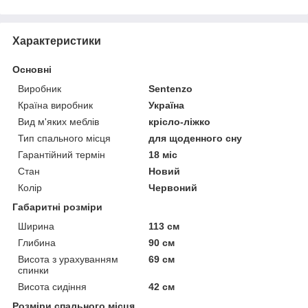
Характеристики
Основні
Виробник
Sentenzo
Країна виробник
Україна
Вид м'яких меблів
крісло-ліжко
Тип спального місця
для щоденного сну
Гарантійний термін
18 міс
Стан
Новий
Колір
Червоний
Габаритні розміри
Ширина
113 см
Глибина
90 см
Висота з урахуванням
69 см
спинки
Висота сидіння
42 см
Розміри спального місця