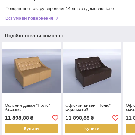
Повернення товару впродовж 14 днів за домовленістю
Всі умови повернення
Подібні товари компанії
Офісний диван "Поліс"
Офісний диван "Поліс"
Офіс
бежевий
коричневий
зел
11 898,88
11 898,88
11 
₴
₴
Купити
Купити