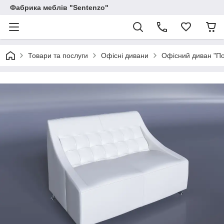
Фабрика меблів "Sentenzo"
Товари та послуги
Офісні дивани
Офісний диван "По