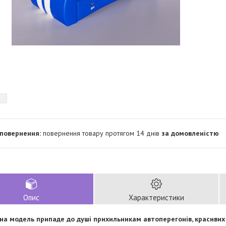
повернення товару протягом 14 днів
за домовленістю
Опис
Характеристики
на модель припаде до душі прихильникам автоперегонів, красивих 