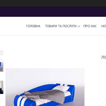
ГОЛОВНА
ТОВАРИ ТА ПОСЛУГИ
ПРО НАС
НО
Л