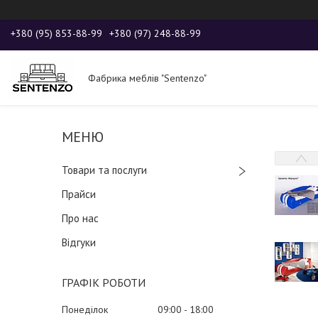
+380 (95) 853-88-99
+380 (97) 248-88-99
Фабрика меблів "Sentenzo"
Товари та послуги
Прайси
Про нас
Відгуки
ГРАФІК РОБОТИ
Понеділок
09:00
18:00