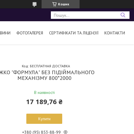
Кошик
ВИНИ
ФОТОГАЛЕРЕЯ
СЕРТИФІКАТИ ТА ЛІЦЕНЗІЇ
КОНТАКТИ
Код:
БЕСПЛАТНАЯ ДОСТАВКА
ІЖКО "ФОРМУЛА" БЕЗ ПІДІЙМАЛЬНОГО
МЕХАНІЗМУ 800*2000
В наявності
17 189,76 ₴
Купити
+380 (95) 853-88-99