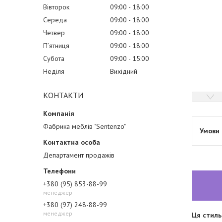
Вівторок
09:00
18:00
Середа
09:00
18:00
Четвер
09:00
18:00
Пʼятниця
09:00
18:00
Субота
09:00
15:00
Неділя
Вихідний
КОНТАКТИ
Фабрика меблів "Sentenzo"
Департамент продажів
+380 (95) 853-88-99
менеджер
+380 (97) 248-88-99
менеджер
Ця стиль