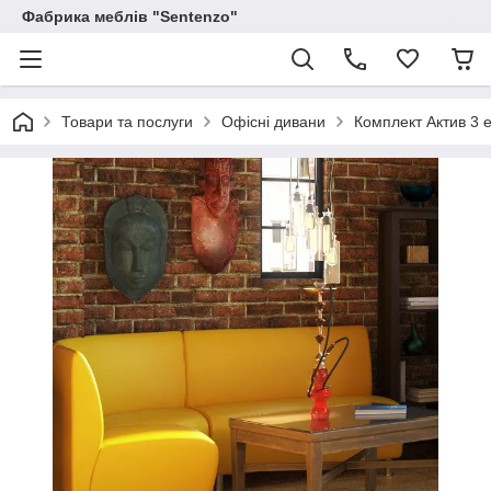
Фабрика меблів "Sentenzo"
Товари та послуги
Офісні дивани
Комплект Актив 3 