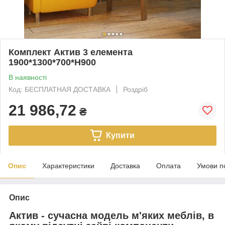
Комплект Актив 3 елемента
1900*1300*700*Н900
В наявності
Код: БЕСПЛАТНАЯ ДОСТАВКА
Роздріб
21 986,72
₴
Купити
Опис
Характеристики
Доставка
Оплата
Умови п
Опис
Актив - сучасна модель м'яких меблів, в