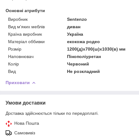
Основні атрибути
Виробник
Sentenzo
Вид м'яких меблів
диван
Країна виробник
Україна
Матеріал оббивки
екокожа родео
Розмір
1200(д)х700(ш)х1030(в) мм
Наповнювач
Пінополіуретан
Колір
Червоний
Вид
Не розкладний
Приховати
Умови доставки
Доставка здійснюється тільки по передоплаті.
Нова Пошта
Самовивіз