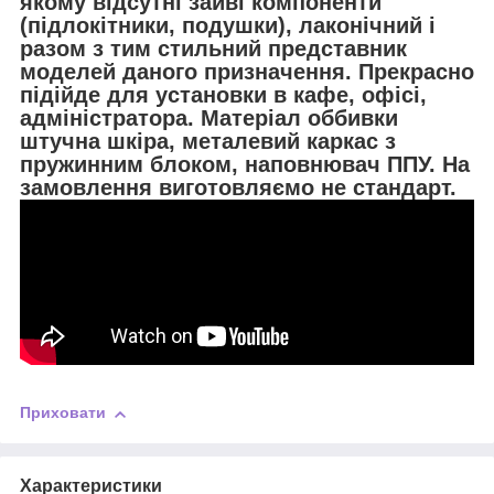
якому відсутні зайві компоненти
(підлокітники, подушки), лаконічний і
разом з тим стильний представник
моделей даного призначення. Прекрасно
підійде для установки в кафе, офісі,
адміністратора. Матеріал оббивки
штучна шкіра, металевий каркас з
пружинним блоком, наповнювач ППУ. На
замовлення виготовляємо не стандарт.
Приховати
Характеристики