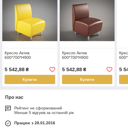
Кресло Актив
Кресло Актив
Крес
600*700*Н900
600*700*Н900
600*
5 542,88
5 542,88
5 5
₴
₴
Купити
Купити
Про нас
Рейтинг не сформований
Менше 5 відгуків за останній рік
Працює з 28.01.2016