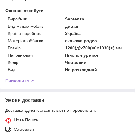
Основні атрибути
Виробник
Sentenzo
Вид м'яких меблів
диван
Країна виробник
Україна
Матеріал оббивки
екокожа родео
Розмір
1200(д)х700(ш)х1030(в) мм
Наповнювач
Пінополіуретан
Колір
Червоний
Вид
Не розкладний
Приховати
Умови доставки
Доставка здійснюється тільки по передоплаті.
Нова Пошта
Самовивіз