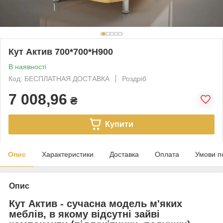
Кут Актив 700*700*Н900
В наявності
Код: БЕСПЛАТНАЯ ДОСТАВКА
Роздріб
7 008,96
₴
Купити
Опис
Характеристики
Доставка
Оплата
Умови п
Опис
Кут Актив - сучасна модель м'яких
меблів, в якому відсутні зайві