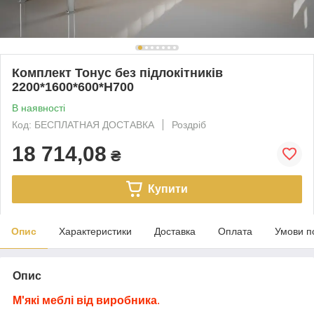
Комплект Тонус без підлокітників
2200*1600*600*Н700
В наявності
Код: БЕСПЛАТНАЯ ДОСТАВКА
Роздріб
18 714,08
₴
Купити
Опис
Характеристики
Доставка
Оплата
Умови п
Опис
М'які меблі від виробника
.