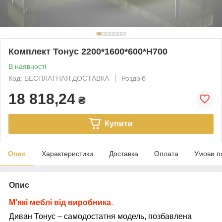
Комплект Тонус 2200*1600*600*Н700
В наявності
Код: БЕСПЛАТНАЯ ДОСТАВКА
Роздріб
18 818,24
₴
Купити
Опис
Характеристики
Доставка
Оплата
Умови п
Опис
М'які меблі від виробника
.
Диван Тонус – самодостатня модель, позбавлена