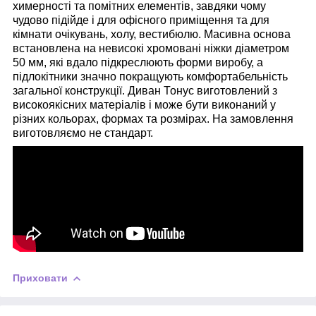
химерності та помітних елементів, завдяки чому
чудово підійде і для офісного приміщення та для
кімнати очікувань, холу, вестибюлю. Масивна основа
встановлена на невисокі хромовані ніжки діаметром
50 мм, які вдало підкреслюють форми виробу, а
підлокітники значно покращують комфортабельність
загальної конструкції. Диван Тонус виготовлений з
високоякісних матеріалів і може бути виконаний у
різних кольорах, формах та розмірах. На замовлення
виготовляємо не стандарт.
Приховати