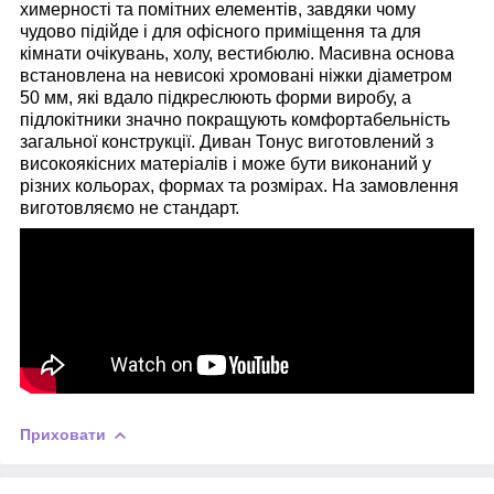
химерності та помітних елементів, завдяки чому
чудово підійде і для офісного приміщення та для
кімнати очікувань, холу, вестибюлю. Масивна основа
встановлена на невисокі хромовані ніжки діаметром
50 мм, які вдало підкреслюють форми виробу, а
підлокітники значно покращують комфортабельність
загальної конструкції. Диван Тонус виготовлений з
високоякісних матеріалів і може бути виконаний у
різних кольорах, формах та розмірах. На замовлення
виготовляємо не стандарт.
Приховати