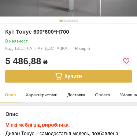
Кут Тонус 600*600*Н700
В наявності
Код: БЕСПЛАТНАЯ ДОСТАВКА
Роздріб
5 486,88
₴
Купити
Опис
Характеристики
Доставка
Оплата
Умови п
Опис
М'які меблі від виробника
.
Диван Тонус – самодостатня модель, позбавлена