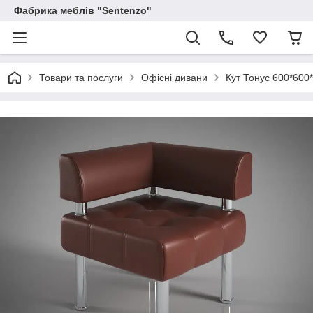
Фабрика меблів "Sentenzo"
Товари та послуги
Офісні дивани
Кут Тонус 600*600