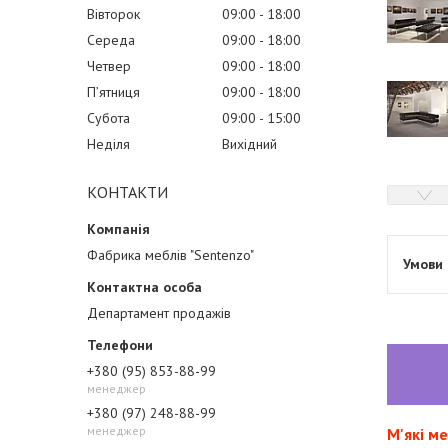
Вівторок
09:00
18:00
Середа
09:00
18:00
Четвер
09:00
18:00
Пʼятниця
09:00
18:00
Субота
09:00
15:00
Неділя
Вихідний
КОНТАКТИ
Фабрика меблів "Sentenzo"
Департамент продажів
+380 (95) 853-88-99
менеджер
+380 (97) 248-88-99
менеджер
М'які м