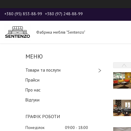
+380 (95) 853-88-99
+380 (97) 248-88-99
Фабрика меблів "Sentenzo"
Товари та послуги
Прайси
Про нас
Відгуки
ГРАФІК РОБОТИ
Понеділок
09:00
18:00