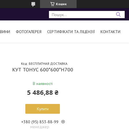
Кошик
ВИНИ
ФОТОГАЛЕРЕЯ
СЕРТИФІКАТИ ТА ЛІЦЕНЗІЇ
КОНТАКТИ
Код:
БЕСПЛАТНАЯ ДОСТАВКА
КУТ ТОНУС 600*600*Н700
В наявності
5 486,88 ₴
Купити
+380 (95) 853-88-99
менеджер