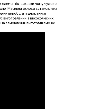
х елементів, завдяки чому чудово
ибюлю. Масивна основа встановлена
рми виробу, а підлокітники
с виготовлений з високоякісних
х. На замовлення виготовляємо не