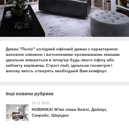
Диван "Поліс" солідний офісний диван з характерною
високою спинкою і витонченими хромованими ніжками
ідеально впишеться в інтер'єр будь-якого офісу або
кабінету керівника.
Строгі лінії, ідеальна геометрія і
високу якість створять необхідний Вам комфорт.
Інші новини рубрики
19.11.2020
НОВИНКА! М'які ліжка Бейлі, Дайкірі,
Санрайс, Шерідан